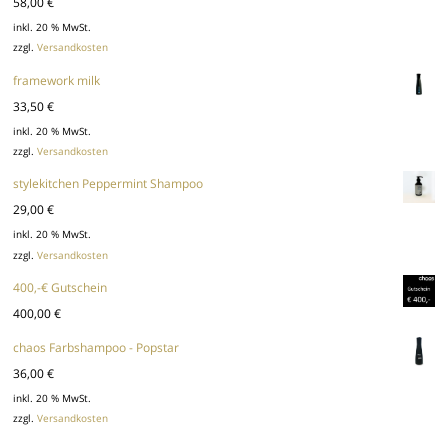
58,00
€
inkl. 20 % MwSt.
zzgl.
Versandkosten
framework milk
33,50
€
inkl. 20 % MwSt.
zzgl.
Versandkosten
stylekitchen Peppermint Shampoo
29,00
€
inkl. 20 % MwSt.
zzgl.
Versandkosten
400,-€ Gutschein
400,00
€
chaos Farbshampoo - Popstar
36,00
€
inkl. 20 % MwSt.
zzgl.
Versandkosten