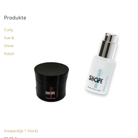
Produkte
Curly
Sue &
Shine
Polish
Duopack(je 1 Stück)