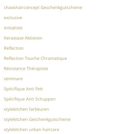
chaoshairconcept Geschenkgutscheine
exclusive
Initialiste
Kerastase Aktionen
Reflection
Reflection Touche Chromatique
Résistance Thérapiste
seminare
Spécifique Anti Fett
Spécifique Anti Schuppen
stylekitchen farbkuren
stylekitchen Geschenkgutscheine
stylekitchen urban haircare