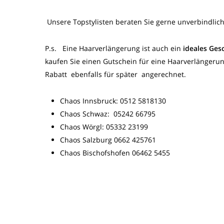
Unsere Topstylisten beraten Sie gerne unverbindlic
P.s. Eine Haarverlängerung ist auch ein
ideales Ges
kaufen Sie einen Gutschein für eine Haarverlängeru
Rabatt ebenfalls für später angerechnet.
Chaos Innsbruck: 0512 5818130
Chaos Schwaz: 05242 66795
Chaos Wörgl: 05332 23199
Chaos Salzburg 0662 425761
Chaos Bischofshofen 06462 5455