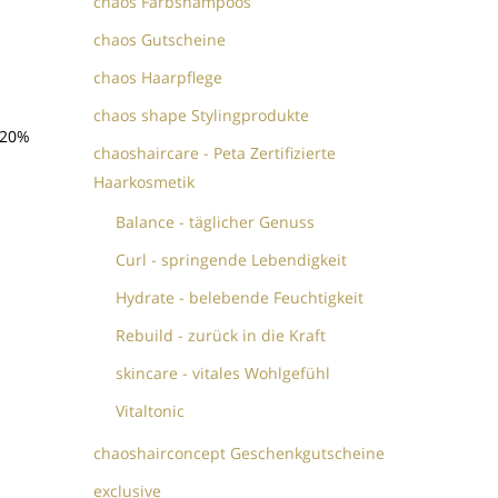
chaos Farbshampoos
chaos Gutscheine
chaos Haarpflege
chaos shape Stylingprodukte
 20%
chaoshaircare - Peta Zertifizierte
Haarkosmetik
Balance - täglicher Genuss
Curl - springende Lebendigkeit
Hydrate - belebende Feuchtigkeit
Rebuild - zurück in die Kraft
skincare - vitales Wohlgefühl
Vitaltonic
chaoshairconcept Geschenkgutscheine
exclusive