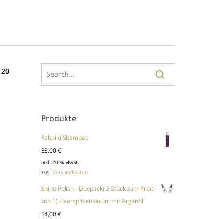
 20
Produkte
Rebuild Shampoo
33,00
€
inkl. 20 % MwSt.
zzgl.
Versandkosten
Shine Polish - Duopack( 2 Stück zum Preis
von 1) Haarspitzenserum mit Arganöl
54,00
€