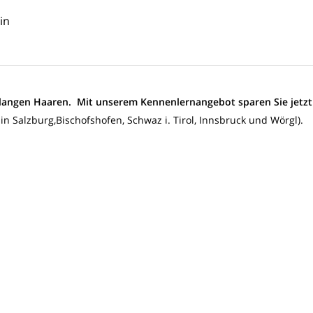
in
n langen Haaren. Mit unserem Kennenlernangebot sparen Sie jetzt
in Salzburg,Bischofshofen, Schwaz i. Tirol, Innsbruck und Wörgl).