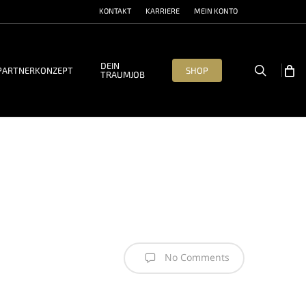
KONTAKT
KARRIERE
MEIN KONTO
DEIN
search
PARTNERKONZEPT
SHOP
TRAUMJOB
No Comments