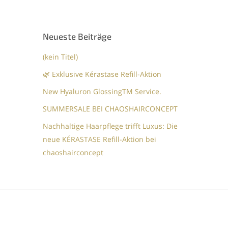
Neueste Beiträge
(kein Titel)
🌿 Exklusive Kérastase Refill-Aktion
New Hyaluron GlossingTM​ Service.​
SUMMERSALE BEI CHAOSHAIRCONCEPT
Nachhaltige Haarpflege trifft Luxus: Die
neue KÉRASTASE Refill-Aktion bei
chaoshairconcept