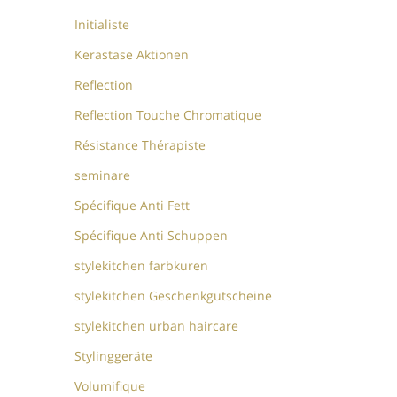
Initialiste
Kerastase Aktionen
Reflection
Reflection Touche Chromatique
Résistance Thérapiste
seminare
Spécifique Anti Fett
Spécifique Anti Schuppen
stylekitchen farbkuren
stylekitchen Geschenkgutscheine
stylekitchen urban haircare
Stylinggeräte
Volumifique