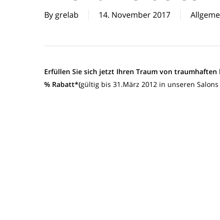
By
grelab
14. November 2017
Allgeme
Erfüllen Sie sich jetzt Ihren Traum von traumhafte
% Rabatt*(
gültig bis 31.März 2012 in unseren Salons 