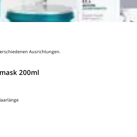
n verschiedenen Ausrichtungen.
ivmask 200ml
Haarlänge