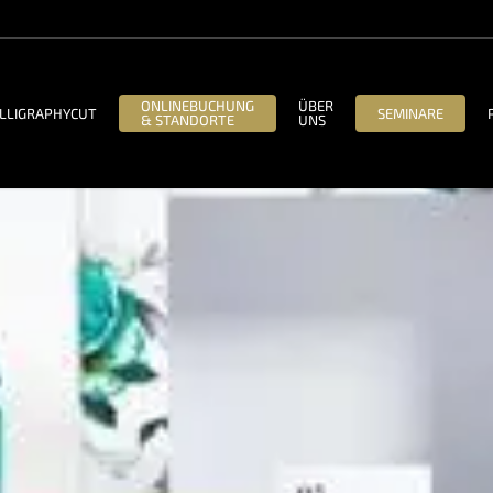
ONLINEBUCHUNG
ÜBER
LLIGRAPHYCUT
SEMINARE
& STANDORTE
UNS