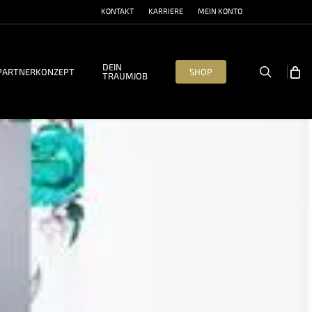
KONTAKT
KARRIERE
MEIN KONTO
DEIN
search
PARTNERKONZEPT
SHOP
TRAUMJOB