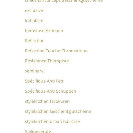
chaoshairconcept Geschenkgutscheine
exclusive
Initialiste
Kerastase Aktionen
Reflection
Reflection Touche Chromatique
Résistance Thérapiste
seminare
Spécifique Anti Fett
Spécifique Anti Schuppen
stylekitchen farbkuren
stylekitchen Geschenkgutscheine
stylekitchen urban haircare
Stylinggeräte