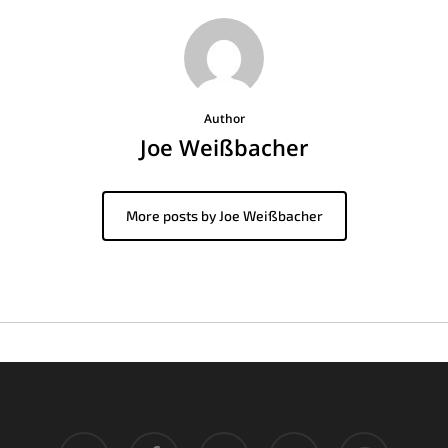
Author
Joe Weißbacher
More posts by Joe Weißbacher
twitter
facebook
pinterest
google-
instagram