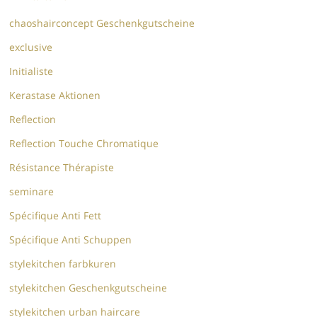
chaoshairconcept Geschenkgutscheine
exclusive
Initialiste
Kerastase Aktionen
Reflection
Reflection Touche Chromatique
Résistance Thérapiste
seminare
Spécifique Anti Fett
Spécifique Anti Schuppen
stylekitchen farbkuren
stylekitchen Geschenkgutscheine
stylekitchen urban haircare