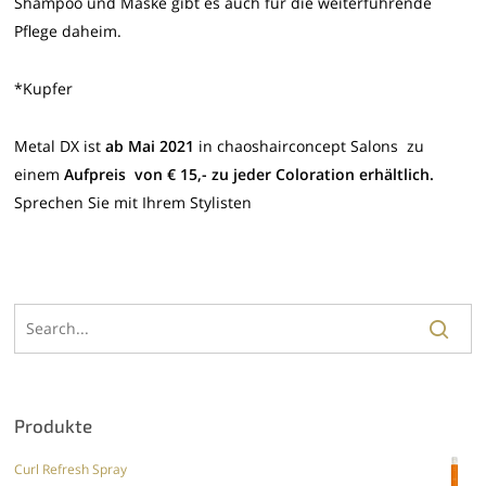
Shampoo und Maske gibt es auch für die weiterführende
Pflege daheim.
*Kupfer
Metal DX ist
ab Mai 2021
in chaoshairconcept Salons zu
einem
Aufpreis von € 15,- zu jeder Coloration erhältlich.
Sprechen Sie mit Ihrem Stylisten
Produkte
Curl Refresh Spray