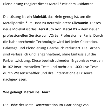
Blondierung reagiert dieses Metall* mit dem Oxidanten.
Die Lösung ist
ein Molekül
, das klein genug ist, um die
Metallpartikel* im Haar zu neutralisieren:
Glicoamin
. Dieses
neue Molekül ist das
Herzstück von Metal DX
– dem
neuen
professionellen Service von L’Oréal Professionnel Paris
. Durch
die bahnbrechende Technologie wird bei jeder Coloration,
Balayage und Blondierung Haarbruch reduziert. Die Farben
sind verlässlich und langanhaltend, ohne Einfluss auf die
Farbentwicklung. Diese beeindruckenden Ergebnisse wurden
in 102 instrumentellen Tests und mehr als 1.000 Live-Tests
durch Wissenschaftler und drei internationale Friseure
nachgewiesen.
Wie gelangt Metall ins Haar?
Die Höhe der Metallkonzentration im Haar hängt von