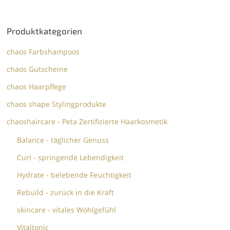
54,60 €
43,70 €.
Produktkategorien
chaos Farbshampoos
chaos Gutscheine
chaos Haarpflege
chaos shape Stylingprodukte
chaoshaircare - Peta Zertifizierte Haarkosmetik
Balance - täglicher Genuss
Curl - springende Lebendigkeit
Hydrate - belebende Feuchtigkeit
Rebuild - zurück in die Kraft
skincare - vitales Wohlgefühl
Vitaltonic