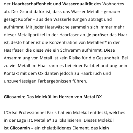
der
Haarbeschaffenheit und Wasserqualität
des Wohnortes
ab. Der Grund dafür ist, dass das Wasser Metall – genauer
gesagt Kupfer – aus den Wasserleitungen abträgt und
aufnimmt. Mit jeder Haarwäsche sammeln sich immer mehr
dieser Metallpartikel in der Haarfaser an.
Je poröser
das Haar
ist, desto höher ist die Konzentration von Metallen* in der
Haarfaser, die diese wie ein Schwamm aufnimmt. Diese
Ansammlung von Metall ist kein Risiko für die Gesundheit. Bei
zu viel Metall im Haar kann es bei einer Farbbehandlung beim
Kontakt mit dem Oxidanten jedoch zu Haarbruch und
unzuverlässigen Farbergebnissen führen.
Glicoamin: Das Molekül im Herzen von Metal DX
L’Oréal Professionnel Paris hat ein Molekül entdeckt, welches
in der Lage ist, Metalle* zu lokalisieren. Dieses Molekül
ist
Glicoamin
– ein chelatbildenes Element, das
klein