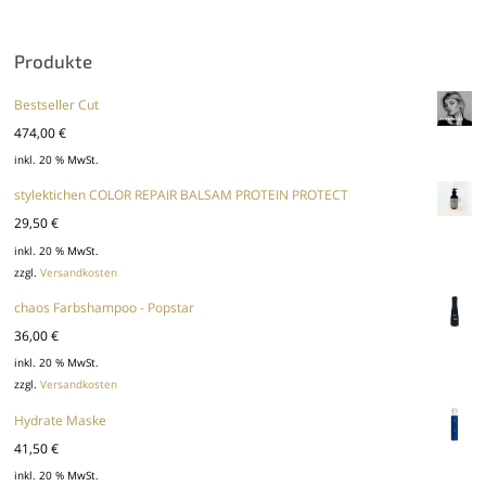
Produkte
Bestseller Cut
474,00
€
inkl. 20 % MwSt.
stylektichen COLOR REPAIR BALSAM PROTEIN PROTECT
29,50
€
inkl. 20 % MwSt.
zzgl.
Versandkosten
chaos Farbshampoo - Popstar
36,00
€
inkl. 20 % MwSt.
zzgl.
Versandkosten
Hydrate Maske
41,50
€
inkl. 20 % MwSt.