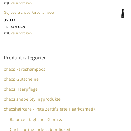
zzgl.
Versandkosten
Gojibeere chaos Farbshampoo
36,00
€
inkl. 20 % MwSt.
zzgl.
Versandkosten
Produktkategorien
chaos Farbshampoos
chaos Gutscheine
chaos Haarpflege
chaos shape Stylingprodukte
chaoshaircare - Peta Zertifizierte Haarkosmetik
Balance - täglicher Genuss
Curl - springende Lebendigkeit