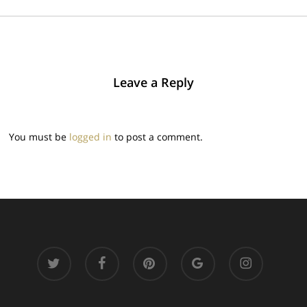
Leave a Reply
You must be
logged in
to post a comment.
twitter
facebook
pinterest
google-
instagram
plus