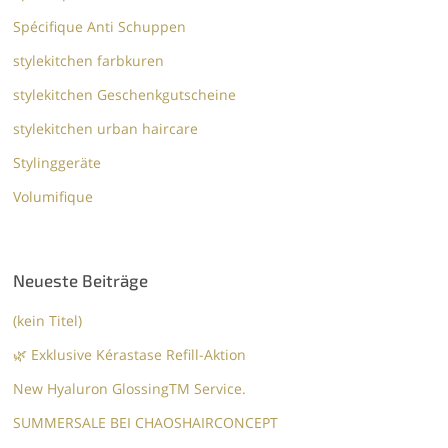
Spécifique Anti Schuppen
stylekitchen farbkuren
stylekitchen Geschenkgutscheine
stylekitchen urban haircare
Stylinggeräte
Volumifique
Neueste Beiträge
(kein Titel)
🌿 Exklusive Kérastase Refill-Aktion
New Hyaluron GlossingTM​ Service.​
SUMMERSALE BEI CHAOSHAIRCONCEPT