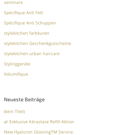
seminare
Spécifique Anti Fett
Spécifique Anti Schuppen
stylekitchen farbkuren
stylekitchen Geschenkgutscheine
stylekitchen urban haircare
Stylinggeräte
Volumifique
Neueste Beiträge
(kein Titel)
🌿 Exklusive Kérastase Refill-Aktion
New Hyaluron GlossingTM​ Service.​