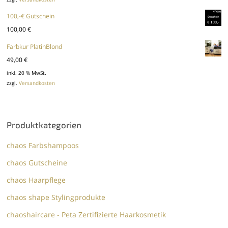
100,-€ Gutschein
100,00
€
Farbkur PlatinBlond
49,00
€
inkl. 20 % MwSt.
zzgl.
Versandkosten
Produktkategorien
chaos Farbshampoos
chaos Gutscheine
chaos Haarpflege
chaos shape Stylingprodukte
chaoshaircare - Peta Zertifizierte Haarkosmetik