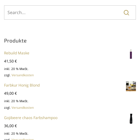
Produkte
Rebuild Maske
41,50
€
inkl. 20 % MwSt.
zzgl.
Versandkosten
Farbkur Honig Blond
49,00
€
inkl. 20 % MwSt.
zzgl.
Versandkosten
Gojibeere chaos Farbshampoo
36,00
€
inkl. 20 % MwSt.
zzgl.
Versandkosten