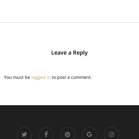
Leave a Reply
You must be
logged in
to post a comment.
twitter
facebook
pinterest
google-
instagram
plus