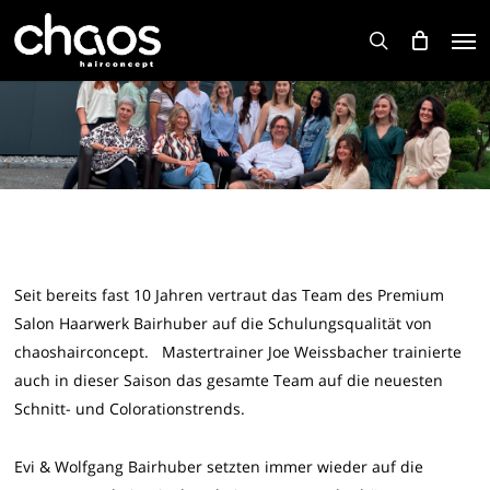
Skip
Men
to
search
main
content
Seit bereits fast 10 Jahren vertraut das Team des Premium
Salon Haarwerk Bairhuber auf die Schulungsqualität von
chaoshairconcept. Mastertrainer Joe Weissbacher trainierte
auch in dieser Saison das gesamte Team auf die neuesten
Schnitt- und Colorationstrends.
Evi & Wolfgang Bairhuber setzten immer wieder auf die