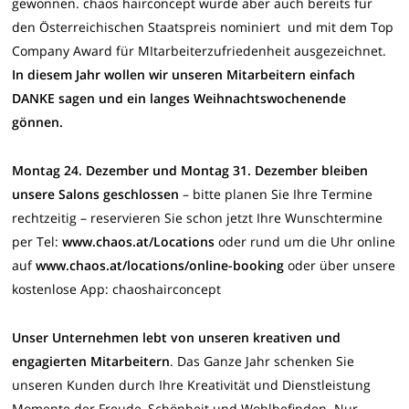
gewonnen. chaos hairconcept wurde aber auch bereits für
den Österreichischen Staatspreis nominiert und mit dem Top
Company Award für MItarbeiterzufriedenheit ausgezeichnet.
In diesem Jahr wollen wir unseren Mitarbeitern einfach
DANKE sagen und ein langes Weihnachtswochenende
gönnen.
Montag 24. Dezember und Montag 31. Dezember bleiben
unsere Salons geschlossen
– bitte planen Sie Ihre Termine
rechtzeitig – reservieren Sie schon jetzt Ihre Wunschtermine
per Tel:
www.chaos.at/Locations
oder rund um die Uhr online
auf
www.chaos.at/locations/online-booking
oder über unsere
kostenlose App: chaoshairconcept
Unser Unternehmen lebt von unseren kreativen und
engagierten Mitarbeitern
. Das Ganze Jahr schenken Sie
unseren Kunden durch Ihre Kreativität und Dienstleistung
Momente der Freude, Schönheit und Wohlbefinden. Nur