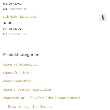
inkl. 20 % MwSt.
zzgl.
Versandkosten
stylekitchen Moisture Kur
32,50
€
inkl. 20 % MwSt.
zzgl.
Versandkosten
Produktkategorien
chaos Farbshampoos
chaos Gutscheine
chaos Haarpflege
chaos shape Stylingprodukte
chaoshaircare - Peta Zertifizierte Haarkosmetik
Balance - täglicher Genuss