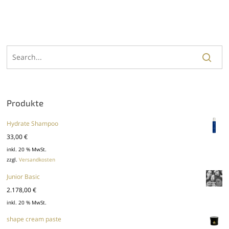
Produkte
Hydrate Shampoo
33,00
€
inkl. 20 % MwSt.
zzgl.
Versandkosten
Junior Basic
2.178,00
€
inkl. 20 % MwSt.
shape cream paste