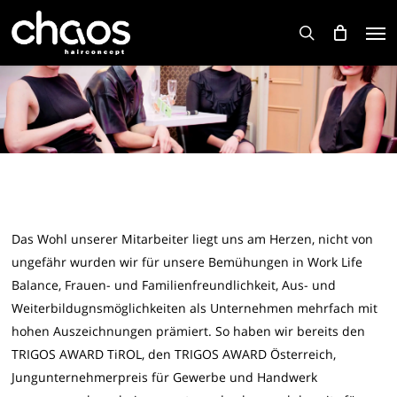
Skip
Men
to
search
main
content
Das Wohl unserer Mitarbeiter liegt uns am Herzen, nicht von
ungefähr wurden wir für unsere Bemühungen in Work Life
Balance, Frauen- und Familienfreundlichkeit, Aus- und
Weiterbildugnsmöglichkeiten als Unternehmen mehrfach mit
hohen Auszeichnungen prämiert. So haben wir bereits den
TRIGOS AWARD TiROL, den TRIGOS AWARD Österreich,
Jungunternehmerpreis für Gewerbe und Handwerk